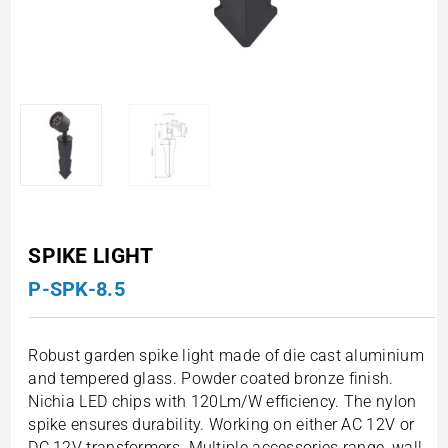
SPIKE LIGHT
P-SPK-8.5
Robust garden spike light made of die cast aluminium
and tempered glass. Powder coated bronze finish.
Nichia LED chips with 120Lm/W efficiency. The nylon
spike ensures durability. Working on either AC 12V or
DC 12V transformers. Multiple accessories range, wall