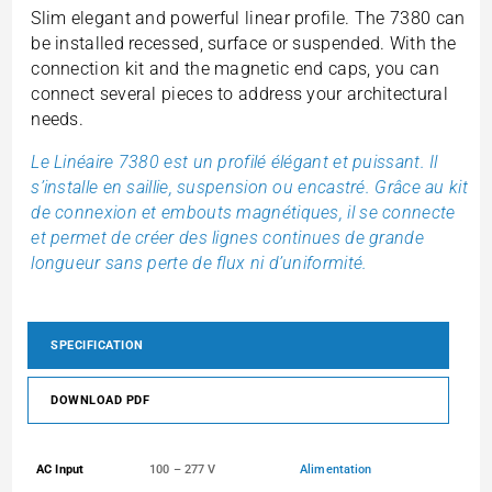
Slim elegant and powerful linear profile. The 7380 can
be installed recessed, surface or suspended. With the
connection kit and the magnetic end caps, you can
connect several pieces to address your architectural
needs.
Le Linéaire 7380 est un profilé élégant et puissant. Il
s’installe en saillie, suspension ou encastré. Grâce au kit
de connexion et embouts magnétiques, il se connecte
et permet de créer des lignes continues de grande
longueur sans perte de flux ni d’uniformité.
SPECIFICATION
DOWNLOAD PDF
AC Input
100 – 277 V
Alimentation