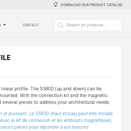
DOWNLOAD OUR PRODUCT CATALOG
Products
search
S
CONTACT
ILE
 linear profile. The 5580D (up and down) can be
 mounted. With the connection kit and the magnetic
 several pieces to address your architectural needs.
nt et puissant. Le 5580D (haut et bas) peut être installé
Avec le kit de connexion et les embouts magnétiques,
sieurs pièces pour répondre à vos besoins