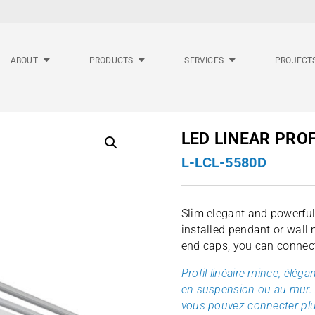
ABOUT
PRODUCTS
SERVICES
PROJECT
LED LINEAR PROF
L-LCL-5580D
Slim elegant and powerful
installed pendant or wall
end caps, you can connect
Profil linéaire mince, éléga
en suspension ou au mur. 
vous pouvez connecter plu