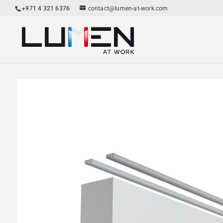
+971 4 321 6376
contact@lumen-at-work.com