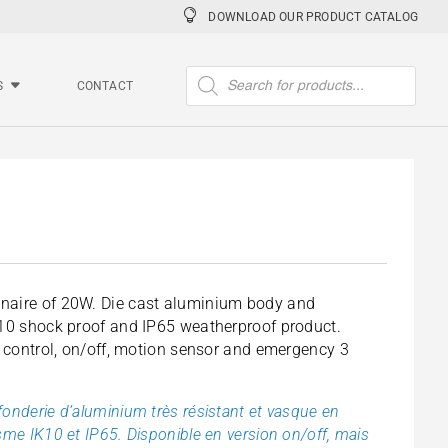
DOWNLOAD OUR PRODUCT CATALOG
Products
search
S
CONTACT
naire of 20W. Die cast aluminium body and
K10 shock proof and IP65 weatherproof product.
f control, on/off, motion sensor and emergency 3
onderie d’aluminium très résistant et vasque en
sme IK10 et IP65. Disponible en version on/off, mais