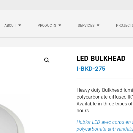
ABOUT
PRODUCTS
SERVICES
PROJECT
LED BULKHEAD
I-BKD-275
Heavy duty Bulkhead lumi
polycarbonate diffuser. I
Available in three types o
hours.
Hublot LED avec corps en f
polycarbonate anti-vandali