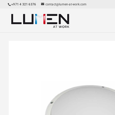
+971 4 321 6376
contact@lumen-at-work.com