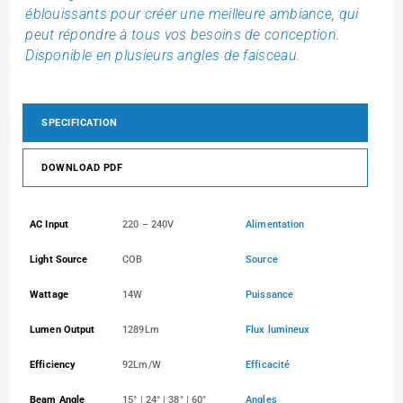
éblouissants pour créer une meilleure ambiance, qui
peut répondre à tous vos besoins de conception.
Disponible en plusieurs angles de faisceau.
SPECIFICATION
DOWNLOAD PDF
AC Input
220 – 240V
Alimentation
Light Source
COB
Source
Wattage
14W
Puissance
Lumen Output
1289Lm
Flux lumineux
Efficiency
92Lm/W
Efficacité
Beam Angle
15° | 24° | 38° | 60°
Angles