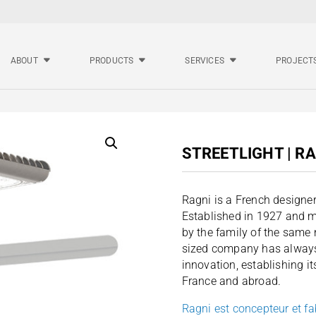
ABOUT
PRODUCTS
SERVICES
PROJECT
STREETLIGHT | R
Ragni is a French designer
Established in 1927 and
by the family of the same
sized company has always 
innovation, establishing its
France and abroad.
Ragni est concepteur et fa