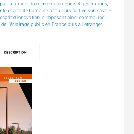
 par la
famille du même nom depuis 4 générations,
nte et à taille humaine a toujours
cultivé son savoir-
et esprit d’innovation, s’imposant ainsi comme une
e l’éclairage public en France puis à l’étranger.
DESCRIPTION