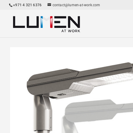
+971 4 321 6376
contact@lumen-at-work.com