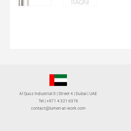
Al Quoz Industrial 3 | Street 4 | Dubai | UAE
Tel |
+971 4 321 6376
contact@lumen-at-work.com