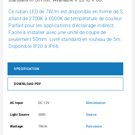
Ce ruban LED de 7W/m est disponible en forme de S,
allant de 2700K à 6000K de température de couleur.
Parfait
pour les applications d’éclairage indirect.
Facile à installer avec une unité de coupe de
seulement 50mm. Livré standard
en rouleau de 5m.
Disponible IP20 à IP66.
SPECIFICATION
DOWNLOAD PDF
AC Input
DC 12V
Alimentation
Light Source
SMD
Source
Wattage
7W/m
Puissance