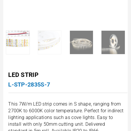
LED STRIP
L-STP-2835S-7
This 7W/m LED strip comes in S shape, ranging from
2700K to 6000K color temperature. Perfect for indirect
lighting applications such as cove lights. Easy to
install with only 50mm cutting unit. Delivered
standard in 5m roll. Available IP20 to IP66.