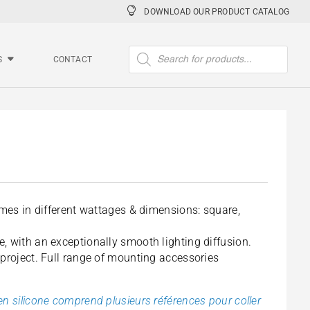
DOWNLOAD OUR PRODUCT CATALOG
Products
search
S
CONTACT
omes in different wattages & dimensions: square,
, with an exceptionally smooth lighting diffusion.
 project. Full range of mounting accessories
n silicone comprend plusieurs références pour coller