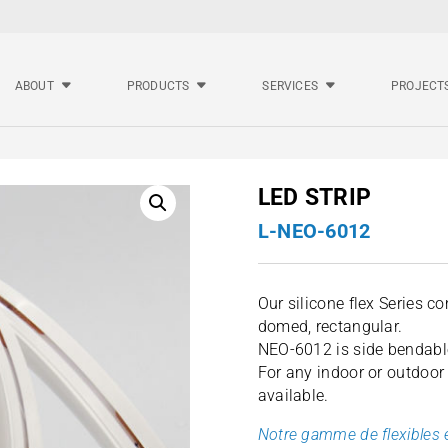
ABOUT
PRODUCTS
SERVICES
PROJECT
LED STRIP
L-NEO-6012
Our silicone flex Series c
domed, rectangular.
NEO-6012 is side bendable
For any indoor or outdoor
available.
Notre gamme de flexibles e