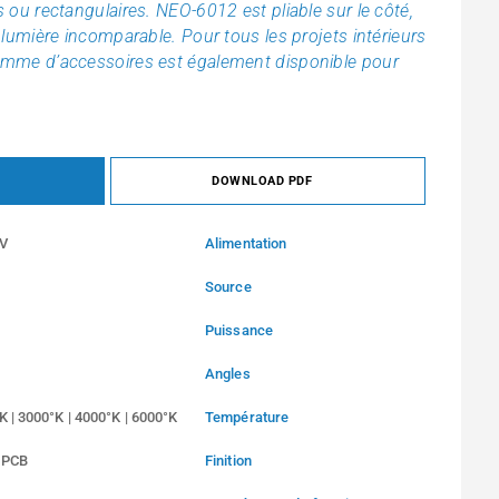
s ou rectangulaires. NEO-6012 est pliable sur le côté,
a lumière incomparable. Pour tous les projets intérieurs
gamme d’accessoires est également disponible pour
DOWNLOAD PDF
V
Alimentation
Source
Puissance
Angles
K | 3000°K | 4000°K | 6000°K
Température
 PCB
Finition