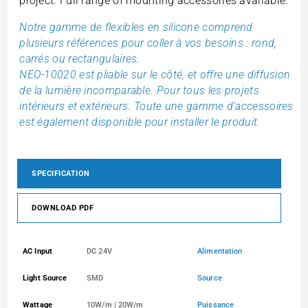
project. Full range of mounting accessories available.
Notre gamme de flexibles en silicone comprend
plusieurs références pour coller à vos besoins : rond,
carrés ou rectangulaires.
NEO-10020 est pliable sur le côté, et offre une diffusion
de la lumière incomparable. Pour tous les projets
intérieurs et extérieurs. Toute une gamme d’accessoires
est également disponible pour installer le produit.
SPECIFICATION
DOWNLOAD PDF
AC Input
DC 24V
Alimentation
Light Source
SMD
Source
Wattage
10W/m | 20W/m
Puissance